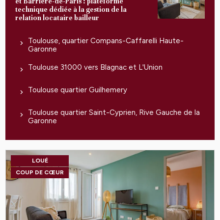
et Barrière-de-Paris : plateforme
technique dédiée à la gestion de la
relation locataire bailleur
Toulouse, quartier Compans-Caffarelli Haute-
Garonne
Toulouse 31000 vers Blagnac et L'Union
Toulouse quartier Guilhemery
Toulouse quartier Saint-Cyprien, Rive Gauche de la
Garonne
LOUÉ
COUP DE CŒUR