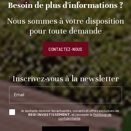
Besoin de plus d'informations ?
Nous sommes à votre disposition
pour toute demande
CONTACTEZ-NOUS
Inscrivez-vous à la newsletter
Email
Je souhaite recevoir les actualités, conseils et offres exclusives de
REGI INVESTISSEMENT
, et j’accepte la
Politique de
confidentialité
.