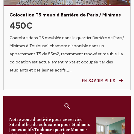
Colocation T5 meublé Barrière de Paris / Minimes
450€
Chambre dans T5 meublée dans le quartier Barrière de Paris/
Minimes à Toulouse1 chambre disponible dans un
appartement T5 de 85m2, récemment rénové et meublé. La
colocation est actuellement mixte et occupée par des
étudiants et des jeunes actifs.L...
EN SAVOIR PLUS
Notre zone d'activité pour ce service
Site d’offre de colocation pour étudiants
jeunes actifs Toulouse quartier Minimes