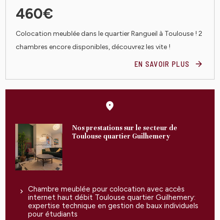
460€
Colocation meublée dans le quartier Rangueil à Toulouse ! 2
chambres encore disponibles, découvrez les vite !
EN SAVOIR PLUS
Nos prestations sur le secteur de
Toulouse quartier Guilhemery
Chambre meublée pour colocation avec accès
internet haut débit Toulouse quartier Guilhemery:
expertise technique en gestion de baux individuels
pour étudiants