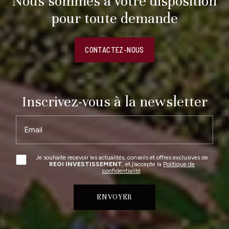
Nous sommes à votre disposition
pour toute demande
CONTACTEZ-NOUS
Inscrivez-vous à la newsletter
Email
Je souhaite recevoir les actualités, conseils et offres exclusives de
REGI INVESTISSEMENT
, et j’accepte la
Politique de
confidentialité
.