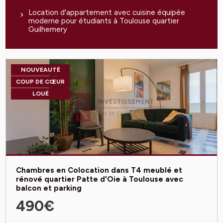
Location d'appartement avec cuisine équipée
moderne pour étudiants à Toulouse quartier
Guilhemery
NOUVEAUTÉ
COUP DE CŒUR
LOUÉ
Chambres en Colocation dans T4 meublé et
rénové quartier Patte d'Oie à Toulouse avec
balcon et parking
490€