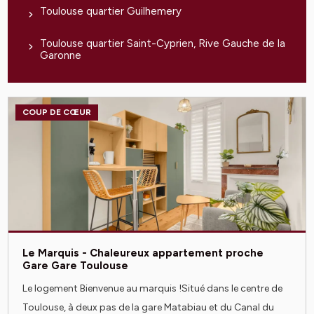
Toulouse quartier Guilhemery
Toulouse quartier Saint-Cyprien, Rive Gauche de la
Garonne
COUP DE CŒUR
Le Marquis - Chaleureux appartement proche
Gare Gare Toulouse
Le logement Bienvenue au marquis !Situé dans le centre de
Toulouse, à deux pas de la gare Matabiau et du Canal du