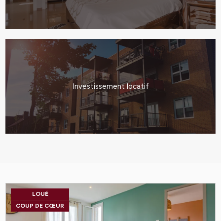
Investissement locatif
LOUÉ
COUP DE CŒUR