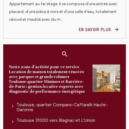
Appartement au 1er étage. Il se compose d’une entrée avec
placard, d’une pièce à vivre et d’une salle d’eau, totalement
rénové et meublé avec du m...
EN SAVOIR PLUS
Notre zone d'activité pour ce service
Location de maison totalement rénovée
avec parquet et grands volumes
Toulouse quartier Minimes et Barrière-
de-Paris : gestion locative experte avec
diagnostic de performance énergétique
Toulouse, quartier Compans-Caffarelli Haute-
Garonne
Toulouse 31000 vers Blagnac et L'Union