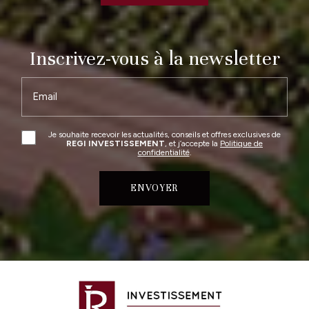
Inscrivez-vous à la newsletter
Email
Je souhaite recevoir les actualités, conseils et offres exclusives de
REGI INVESTISSEMENT
, et j’accepte la
Politique de
confidentialité
.